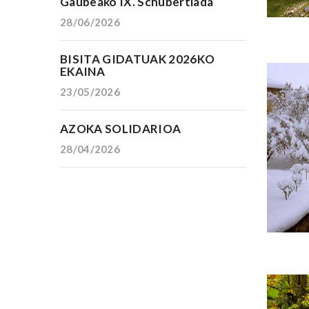
Gaubeako IX. Schubertiada
28/06/2026
BISITA GIDATUAK 2026KO
EKAINA
23/05/2026
AZOKA SOLIDARIOA
28/04/2026