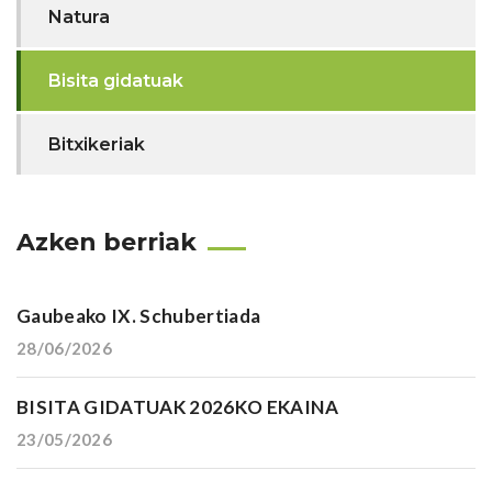
Natura
Bisita gidatuak
Bitxikeriak
Azken berriak
Gaubeako IX. Schubertiada
28/06/2026
BISITA GIDATUAK 2026KO EKAINA
23/05/2026