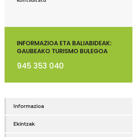
INFORMAZIOA ETA BALIABIDEAK:
GAUBEAKO TURISMO BULEGOA
945 353 040
Informazioa
Ekintzak