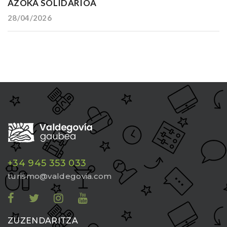
AZOKA SOLIDARIOA
28/04/2026
+34 945 353 033
turismo@valdegovia.com
ZUZENDARITZA