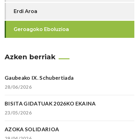
Erdi Aroa
Geroagoko Eboluzioa
Azken berriak
Gaubeako IX. Schubertiada
28/06/2026
BISITA GIDATUAK 2026KO EKAINA
23/05/2026
AZOKA SOLIDARIOA
28/04/2026