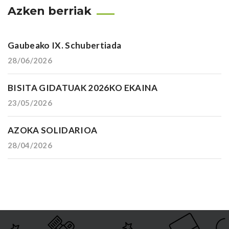
Azken berriak
Gaubeako IX. Schubertiada
28/06/2026
BISITA GIDATUAK 2026KO EKAINA
23/05/2026
AZOKA SOLIDARIOA
28/04/2026