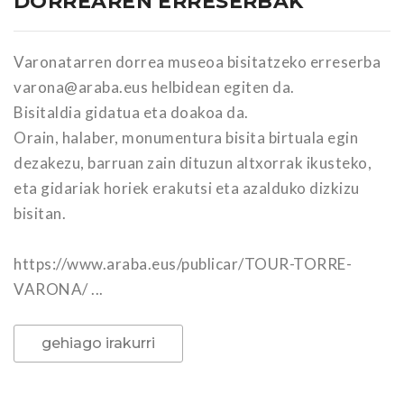
DORREAREN ERRESERBAK
Varonatarren dorrea museoa bisitatzeko erreserba
varona@araba.eus helbidean egiten da.
Bisitaldia gidatua eta doakoa da.
Orain, halaber, monumentura bisita birtuala egin
dezakezu, barruan zain dituzun altxorrak ikusteko,
eta gidariak horiek erakutsi eta azalduko dizkizu
bisitan.
https://www.araba.eus/publicar/TOUR-TORRE-
VARONA/ ...
gehiago irakurri