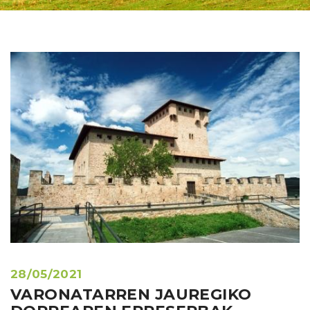
28/05/2021
VARONATARREN JAUREGIKO