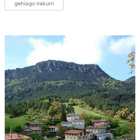
gehiago irakurri