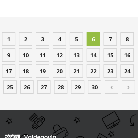
1
2
3
4
5
6
7
8
9
10
11
12
13
14
15
16
17
18
19
20
21
22
23
24
25
26
27
28
29
30