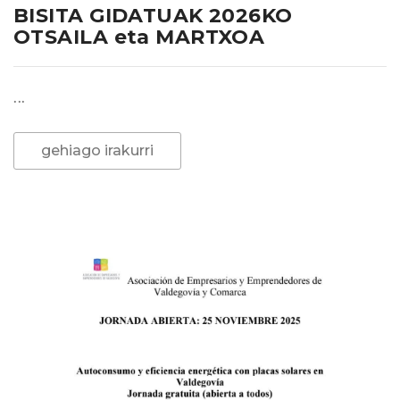
BISITA GIDATUAK 2026KO
OTSAILA eta MARTXOA
...
gehiago irakurri